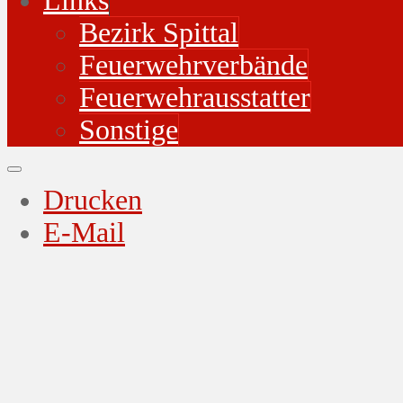
Links
Bezirk Spittal
Feuerwehrverbände
Feuerwehrausstatter
Sonstige
Drucken
E-Mail