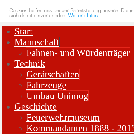
Cookies helfen uns bei der Bereitstellung unserer Diens
sich damit einverstanden.
Weitere Infos
Start
Mannschaft
Fahnen- und Würdenträger
Technik
Gerätschaften
Fahrzeuge
Umbau Unimog
Geschichte
Feuerwehrmuseum
Kommandanten 1888 - 201