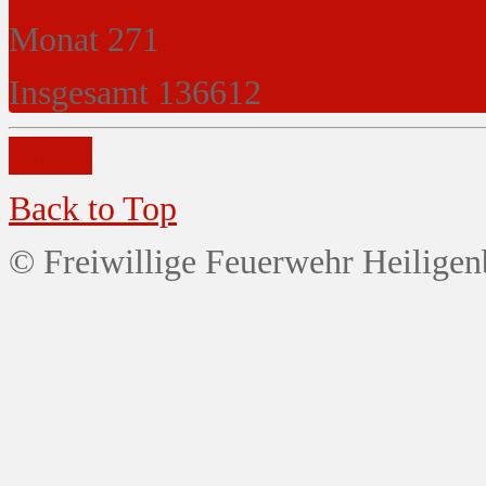
Monat
271
Insgesamt
136612
Login
Back to Top
© Freiwillige Feuerwehr Heiligen