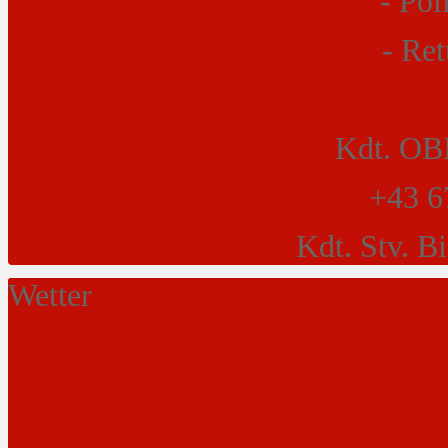
- P
- Ret
Kdt. OBI
+43 6
Kdt. Stv. B
Wetter