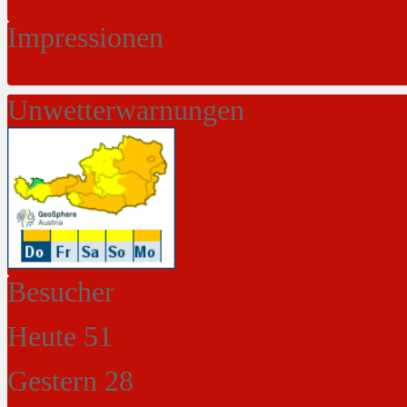
Impressionen
Unwetterwarnungen
Besucher
Heute
51
Gestern
28