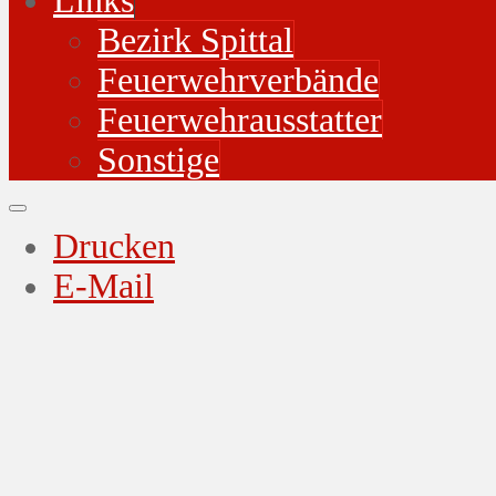
Links
Bezirk Spittal
Feuerwehrverbände
Feuerwehrausstatter
Sonstige
Drucken
E-Mail