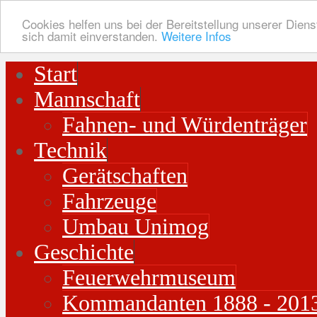
Cookies helfen uns bei der Bereitstellung unserer Diens
sich damit einverstanden.
Weitere Infos
Start
Mannschaft
Fahnen- und Würdenträger
Technik
Gerätschaften
Fahrzeuge
Umbau Unimog
Geschichte
Feuerwehrmuseum
Kommandanten 1888 - 201