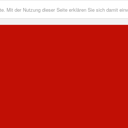
te. Mit der Nutzung dieser Seite erklären Sie sich damit ei