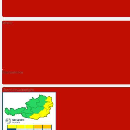
Wetter
Impressionen
Unwetterwarnungen