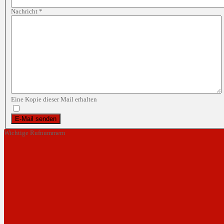
Nachricht
*
Eine Kopie dieser Mail erhalten
E-Mail senden
Wichtige Rufnummern