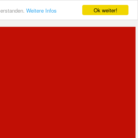
Ok weiter!
nverstanden.
Weitere Infos